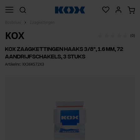
Bosbouw
Zaagkettingen
KOX
(0)
KOX zaagkettingen haaks 3/8", 1.6 mm, 72
aandrijfschakels, 3 stuks
Artikelnr.: XX36KS72X3