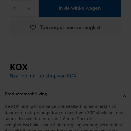
in de winkelwagen
Toevoegen aan verlanglijst
KOX
Naar de merkenshop van KOX
Productomschrijving
De KOX high performance volbeitelketting kenmerkt zich
door een rustig zaaggedrag en heeft een 3/8” steek met een
aandrijfschakelbreedte van 1.6 mm. Door de
veiligheidsschakels wordt de terugslag zodanig verminderd
dat ook bij hoge belasting betrouwbaar en met constante