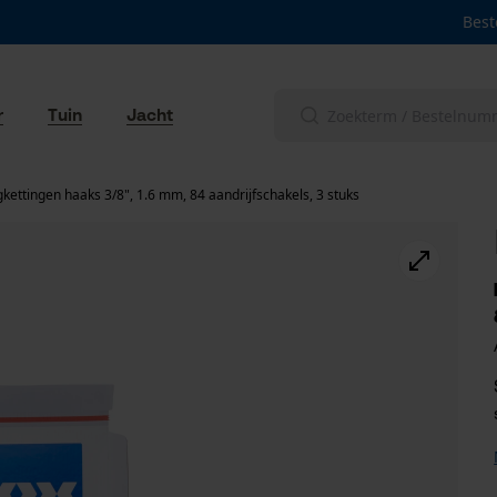
Best
r
Tuin
Jacht
kettingen haaks 3/8", 1.6 mm, 84 aandrijfschakels, 3 stuks