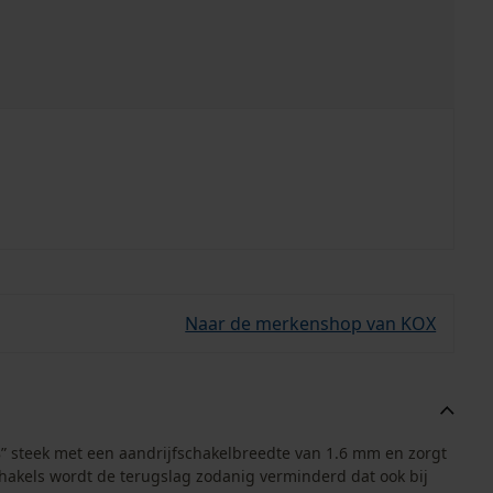
Naar de merkenshop van KOX
8” steek met een aandrijfschakelbreedte van 1.6 mm en zorgt
hakels wordt de terugslag zodanig verminderd dat ook bij