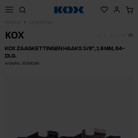
Bosbouw
Zaagkettingen
KOX
(0)
KOX zaagkettingen haaks 3/8", 1.6 mm, 84-
dlg.
Artikelnr.: XX36KS84