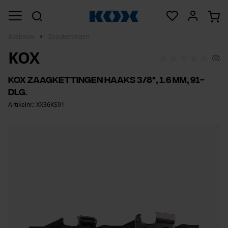
Bosbouw
Zaagkettingen
KOX
(0)
KOX zaagkettingen haaks 3/8", 1.6 mm, 91-
dlg.
Artikelnr.: XX36KS91