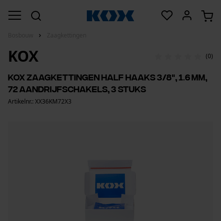
Bosbouw
Zaagkettingen
KOX
(0)
KOX zaagkettingen half haaks 3/8", 1.6 mm,
72 aandrijfschakels, 3 stuks
Artikelnr.: XX36KM72X3