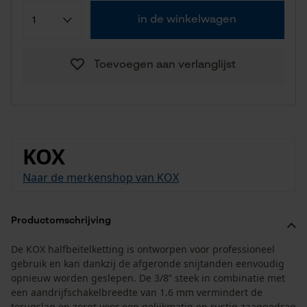
in de winkelwagen
Toevoegen aan verlanglijst
KOX
Naar de merkenshop van KOX
Productomschrijving
De KOX halfbeitelketting is ontworpen voor professioneel
gebruik en kan dankzij de afgeronde snijtanden eenvoudig
opnieuw worden geslepen. De 3/8” steek in combinatie met
een aandrijfschakelbreedte van 1.6 mm vermindert de
terugslag en zorgt voor een gelijkmatig en rustig zaaggedrag