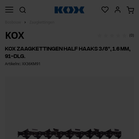
Bosbouw
Zaagkettingen
KOX
(0)
KOX zaagkettingen half haaks 3/8", 1.6 mm,
91-dlg.
Artikelnr.: XX36KM91