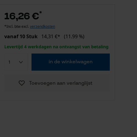
*
16,26 €
*Incl. btw excl.
verzendkosten
vanaf 10 Stuk
14,31 €*
(11.99 %)
Levertijd 4 werkdagen na ontvangst van betaling
in de winkelwagen
Toevoegen aan verlanglijst