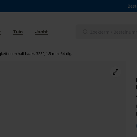
Best
r
Tuin
Jacht
kettingen half haaks 325", 1.5 mm, 64-dlg.