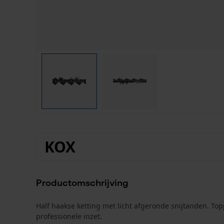
KOX
Productomschrijving
Half haakse ketting met licht afgeronde snijtanden. To
professionele inzet.