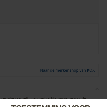
Naar de merkenshop van KOX
pprestatie zaagkettingen met zachte zaagwijze voor de