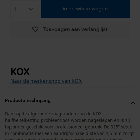
in de winkelwagen
Toevoegen aan verlanglijst
KOX
Naar de merkenshop van KOX
Productomschrijving
Dankzij de afgeronde zaagtanden kan de KOX
halfbeitelketting probleemloos worden nageslepen en is zij
bijzonder geschikt voor professioneel gebruik. De 325” steek
in combinatie met een aandrijfschakeldikte van 1,5 mm zorgt
voor een rustig zaaggedrag en vermindert de terugslag.