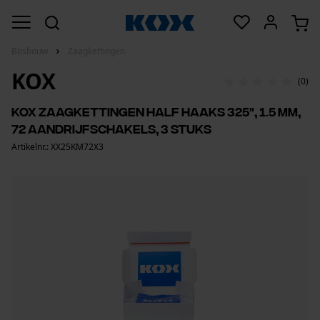
Bosbouw
Zaagkettingen
KOX
(0)
KOX zaagkettingen half haaks 325", 1.5 mm,
72 aandrijfschakels, 3 stuks
Artikelnr.: XX25KM72X3