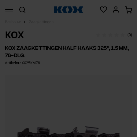
Bosbouw
Zaagkettingen
KOX
(0)
KOX zaagkettingen half haaks 325", 1.5 mm,
78-dlg.
Artikelnr.: XX25KM78