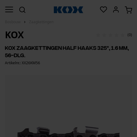
Bosbouw
Zaagkettingen
KOX
(0)
KOX zaagkettingen half haaks 325", 1.6 mm,
56-dlg.
Artikelnr.: XX26KM56