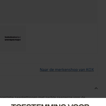
Naar de merkenshop van KOX
pprestatie zaagkettingen met zachte zaagwijze voor de