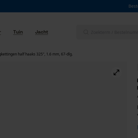
Best
r
Tuin
Jacht
kettingen half haaks 325", 1.6 mm, 67-dlg.