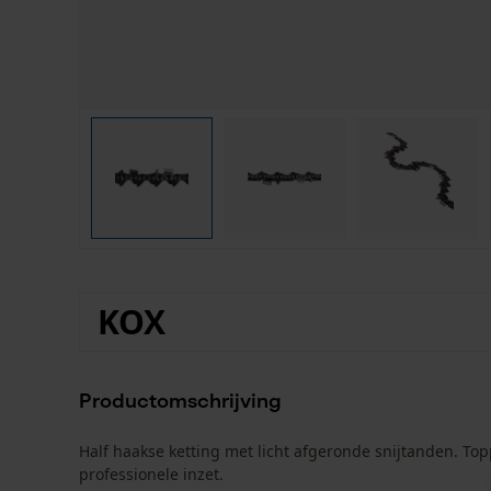
KOX
Productomschrijving
Half haakse ketting met licht afgeronde snijtanden. To
professionele inzet.