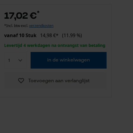
*
17,02 €
*Incl. btw excl.
verzendkosten
vanaf 10 Stuk
14,98 €*
(11.99 %)
Levertijd 4 werkdagen na ontvangst van betaling
in de winkelwagen
Toevoegen aan verlanglijst