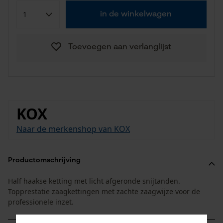
in de winkelwagen
Toevoegen aan verlanglijst
KOX
Naar de merkenshop van KOX
Productomschrijving
Half haakse ketting met licht afgeronde snijtanden.
Topprestatie zaagkettingen met zachte zaagwijze voor de
professionele inzet.