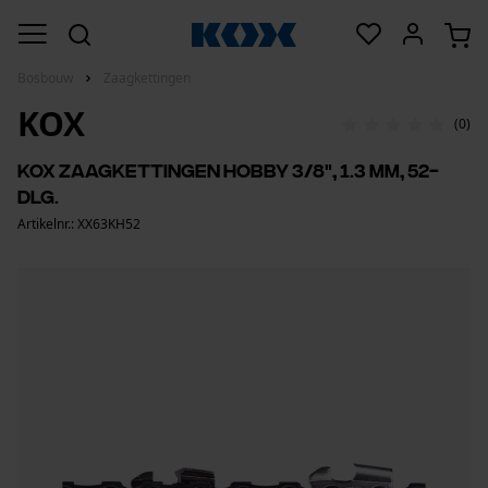
Bosbouw
Zaagkettingen
KOX
(0)
KOX zaagkettingen hobby 3/8", 1.3 mm, 52-
dlg.
Artikelnr.: XX63KH52