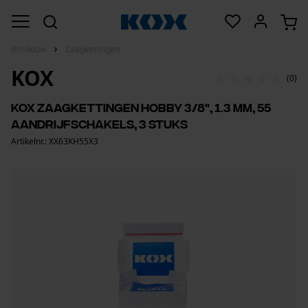
Bosbouw
Zaagkettingen
KOX
(0)
KOX zaagkettingen hobby 3/8", 1.3 mm, 55
aandrijfschakels, 3 stuks
Artikelnr.: XX63KH55X3