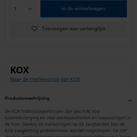
in de winkelwagen
Toevoegen aan verlanglijst
KOX
Naar de merkenshop van KOX
Productomschrijving
De KOX hobbyzaagkettingen zijn geschikt voor
boomverzorging en voor werkzaamheden en toepassingen in
de tuin. Dankzij de markeringen op de zaagtanden kan de
KOX zaagketting probleemloos worden nageslepen. De 3/8”
steek in combinatie met een aandrijfschakeldikte van 1,3 mm