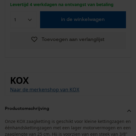
Levertijd 4 werkdagen na ontvangst van betaling
in de winkelwagen
Toevoegen aan verlanglijst
KOX
Naar de merkenshop van KOX
Productomschrijving
Onze KOX zaagketting is geschikt voor kleine kettingzagen en
éénhandskettingzagen met een lager motorvermogen en een
zaaglengte van 25 cm. Hij is voorzien van een steek van 3/8”