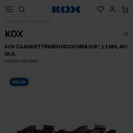
Bosbouw
Zaagkettingen
KOX
(0)
KOX zaagkettingen Picco mini 3/8", 1.1 mm, 40-
dlg.
Artikelnr.: XX61KN40
NIEUW