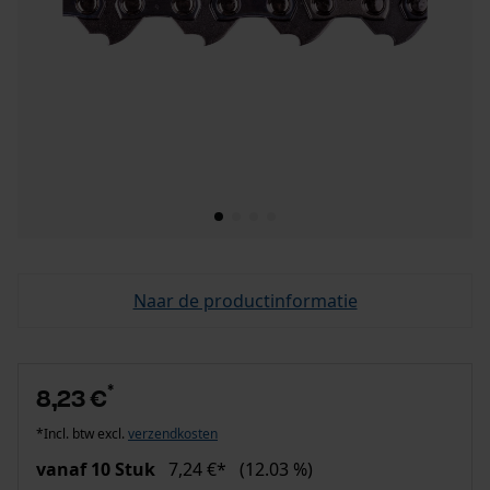
Naar de productinformatie
*
8,23 €
*Incl. btw excl.
verzendkosten
vanaf 10 Stuk
7,24 €*
(12.03 %)