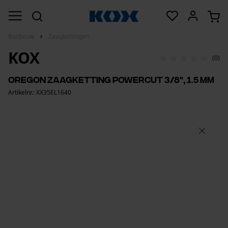
Bosbouw
Zaagkettingen
KOX
(0)
Oregon zaagketting PowerCut 3/8", 1.5 mm
Artikelnr.: XX35EL1640