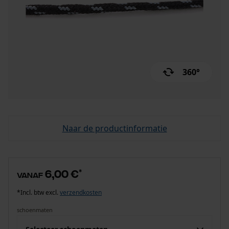
360°
Naar de productinformatie
6,00 €
*
vanaf
*Incl. btw excl.
verzendkosten
schoenmaten