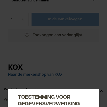
Selecteer schoenmaten
in de winkelwagen
Toevoegen aan verlanglijst
KOX
Naar de merkenshop van KOX
Productomschrijving
Toestemming voor
Veters per paar van Haix geschikt voor de KOX Protector 2.0.
gegevensverwerking