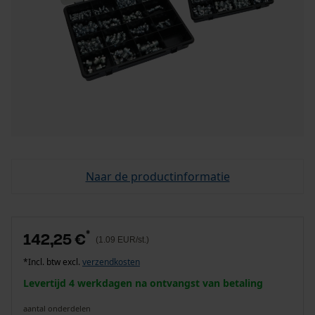
Naar de productinformatie
*
142,25 €
(1.09 EUR/st.)
*Incl. btw excl.
verzendkosten
Levertijd 4 werkdagen na ontvangst van betaling
aantal onderdelen