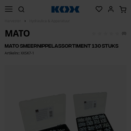
Harvester
Hydraulica & Apparatuur
MATO
(0)
mato smeernippelassortiment 130 stuks
Artikelnr.: XXSK7-1