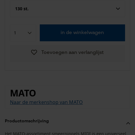
130 st.
in de winkelwagen
Toevoegen aan verlanglijst
MATO
Naar de merkenshop van MATO
Productomschrijving
Het MATO-assortiment smeernippels MIDI is een universeel