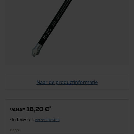
Naar de productinformatie
18,20 €
*
vanaf
*Incl. btw excl.
verzendkosten
lengte