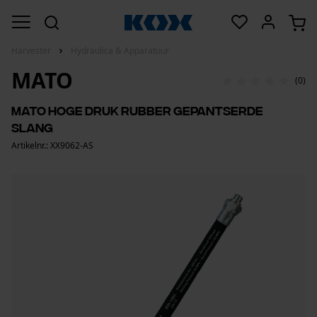
Harvester
Hydraulica & Apparatuur
MATO
(0)
mato hoge druk rubber gepantserde
slang
Artikelnr.: XX9062-AS