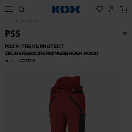
Jacht
Jachtbroek
PSS
(0)
PSS X-treme Protect
zeugenbeschermingsbroek Rood
Artikelnr.: XX78213