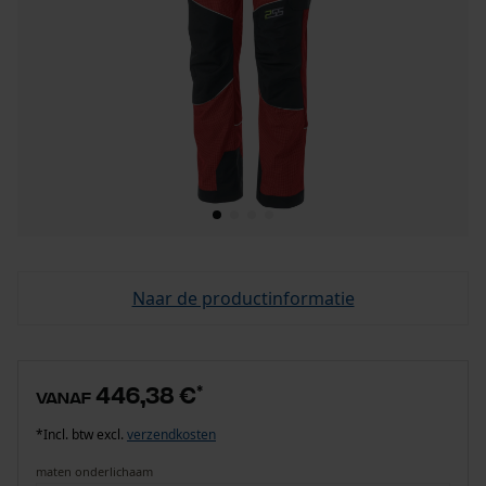
Naar de productinformatie
446,38 €
*
vanaf
*Incl. btw excl.
verzendkosten
maten onderlichaam