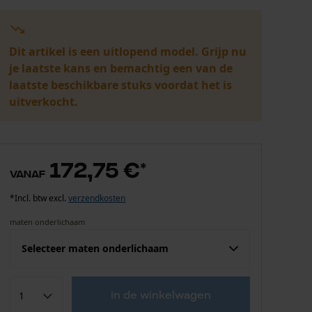
Dit artikel is een uitlopend model. Grijp nu
je laatste kans en bemachtig een van de
laatste beschikbare stuks voordat het is
uitverkocht.
172,75 €
*
vanaf
*Incl. btw excl.
verzendkosten
maten onderlichaam
Selecteer maten onderlichaam
Confektie (EU)
Fabrikantsmaat
in de winkelwagen