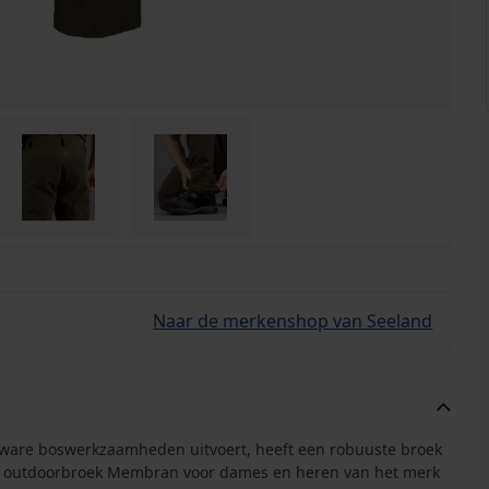
Naar de merkenshop van Seeland
 zware boswerkzaamheden uitvoert, heeft een robuuste broek
olle outdoorbroek Membran voor dames en heren van het merk