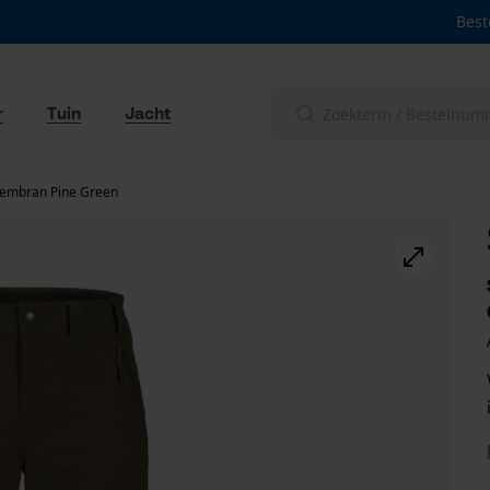
Best
r
Tuin
Jacht
Membran Pine Green