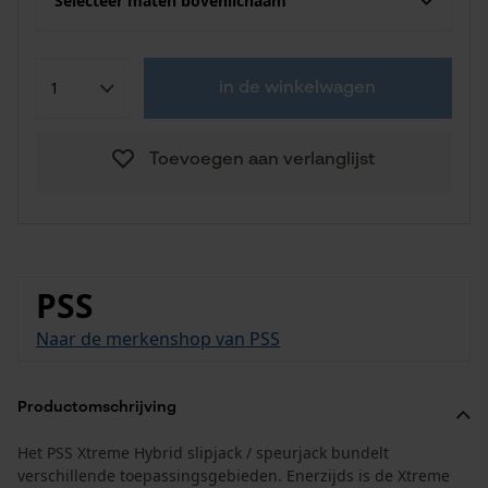
Selecteer maten bovenlichaam
in de winkelwagen
Toevoegen aan verlanglijst
PSS
Naar de merkenshop van PSS
Productomschrijving
Het PSS Xtreme Hybrid slipjack / speurjack bundelt
verschillende toepassingsgebieden. Enerzijds is de Xtreme