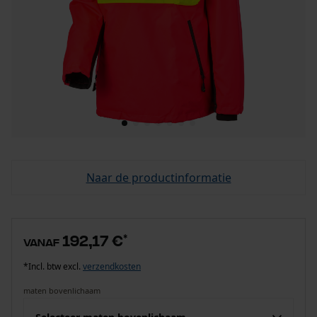
Naar de productinformatie
192,17 €
*
vanaf
*Incl. btw excl.
verzendkosten
maten bovenlichaam