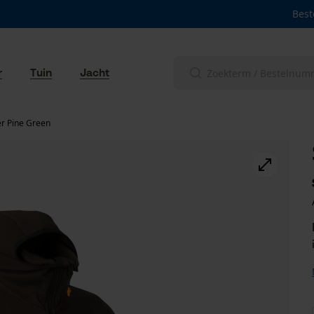
Best
r
Tuin
Jacht
er Pine Green