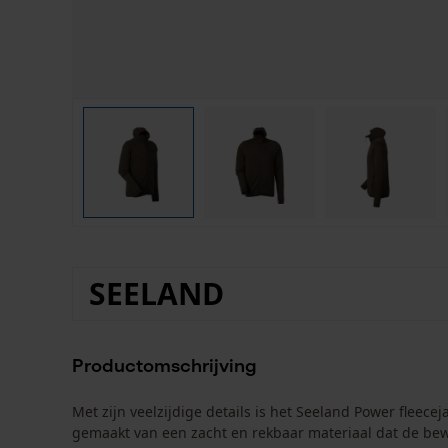
SEELAND
Productomschrijving
Met zijn veelzijdige details is het Seeland Power fleeceja
gemaakt van een zacht en rekbaar materiaal dat de bewe