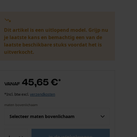
Dit artikel is een uitlopend model. Grijp nu
je laatste kans en bemachtig een van de
laatste beschikbare stuks voordat het is
uitverkocht.
45,65 €
*
vanaf
*Incl. btw excl.
verzendkosten
maten bovenlichaam
Selecteer maten bovenlichaam
Confektie (EU)
Fabrikantsmaat