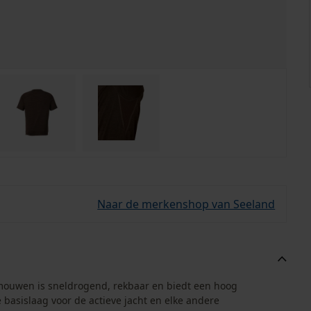
Naar de merkenshop van Seeland
te mouwen is sneldrogend, rekbaar en biedt een hoog
e basislaag voor de actieve jacht en elke andere