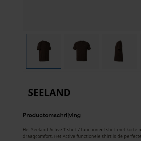
SEELAND
Productomschrijving
Het Seeland Active T-shirt / functioneel shirt met kor
draagcomfort. Het Active functionele shirt is de perfect