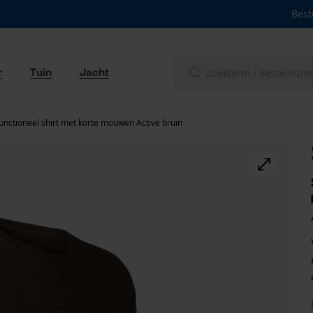
Best
r
Tuin
Jacht
unctioneel shirt met korte mouwen Active bruin