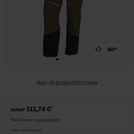
360°
Naar de productinformatie
111,74 €
*
vanaf
*Incl. btw excl.
verzendkosten
maten onderlichaam