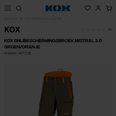
Bosbouw
KOX Veiligheidszaagbroek
KOX
(0)
KOX snijbeschermingsbroek Mistral 3.0
groen/oranje
Artikelnr.: XX71228